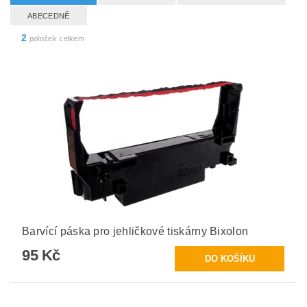
ABECEDNĚ
2
položek celkem
Barvící páska pro jehličkové tiskárny Bixolon
95 Kč