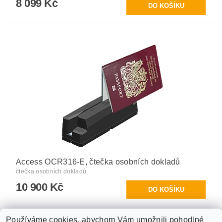
8 099 Kč
Access OCR316-E, čtečka osobních dokladů
čtečka osobních dokladů
10 900 Kč
Používáme cookies, abychom Vám umožnili pohodlné