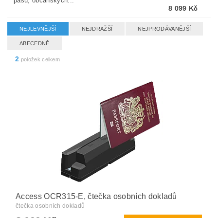
pasů, občanských...
8 099 Kč
NEJLEVNĚJŠÍ
NEJDRAŽŠÍ
NEJPRODÁVANĚJŠÍ
ABECEDNĚ
2
položek celkem
Access OCR315-E, čtečka osobních dokladů
čtečka osobních dokladů