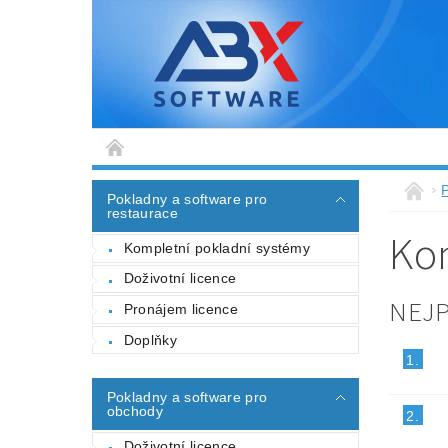
Pokladny a software pro
restaurace
Ko
Kompletní pokladní systémy
Doživotní licence
NEJ
Pronájem licence
Doplňky
1.
Pokladny a software pro
obchody
2.
Doživotní licence