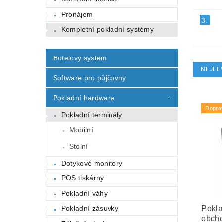
Pronájem
3.
Kompletní pokladní systémy
Hotelový systém
NEJLE
Software pro půjčovny
Pokladní hardware
Dopra
Pokladní terminály
Mobilní
Stolní
Dotykové monitory
POS tiskárny
Pokladní váhy
Pokla
Pokladní zásuvky
obcho