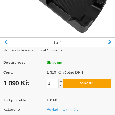
1
z 4
Nabíjecí kolébka pro model Sunmi V2S
Dostupnost
Skladem
Cena
1 319 Kč včetně DPH
1 090 Kč
Kód produktu
13168
Kategorie
Pokladní terminály