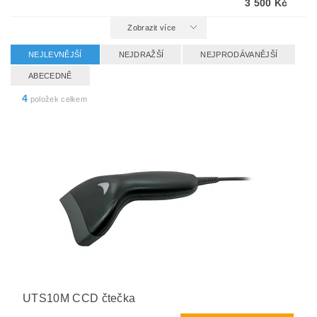
3 500 Kč
Zobrazit více
NEJLEVNĚJŠÍ
NEJDRAŽŠÍ
NEJPRODÁVANĚJŠÍ
ABECEDNĚ
4
položek celkem
UTS10M CCD čtečka