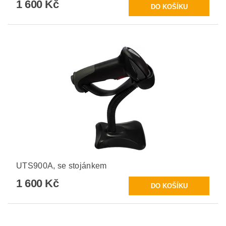
1 600 Kč
UTS900A, se stojánkem
1 600 Kč