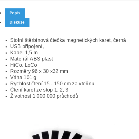
Popis
Diskuze
Stolní štěrbinová čtečka magnetických karet, černá
USB připojení,
Kabel 1,5 m
Materiál ABS plast
HiCo, LoCo
Rozměry 96 x 30 x32 mm
Váha 101 g
Rychlost čtení 15 - 150 cm za vteřinu
Čtení karet ze stop 1, 2, 3
Životnost 1 000 000 průchodů