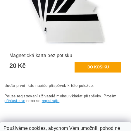
Magnetická karta bez potisku
20 Kč
Buďte první, kdo napíše příspěvek k této položce.
Pouze registrovaní uživatelé mohou vkládat příspěvky. Prosím
přihlaste se
nebo se
registrujte
.
Používáme cookies, abychom Vám umožnili pohodlné