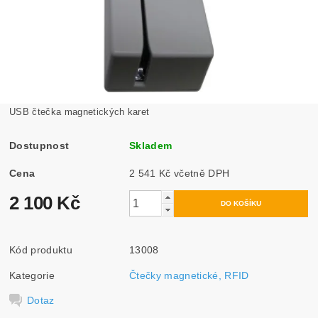
USB čtečka magnetických karet
Dostupnost
Skladem
Cena
2 541 Kč včetně DPH
2 100 Kč
Kód produktu
13008
Kategorie
Čtečky magnetické, RFID
Dotaz