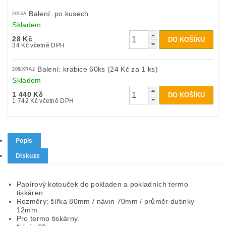
Balení: po kusech
2013A
Skladem
28 Kč
34 Kč včetně DPH
Balení: krabice 60ks (24 Kč za 1 ks)
208/KRA2
Skladem
1 440 Kč
1 742 Kč včetně DPH
Popis
Diskuze
Papírový kotouček do pokladen a pokladních termo
tiskáren.
Rozměry: šířka 80mm / návin 70mm / průměr dutinky
12mm.
Pro termo tiskárny.