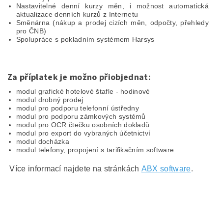
Nastavitelné denní kurzy měn, i možnost automatická
aktualizace denních kurzů z Internetu
Směnárna (nákup a prodej cizích měn, odpočty, přehledy
pro ČNB)
Spolupráce s pokladním systémem Harsys
Za příplatek je možno přiobjednat:
modul grafické hotelové štafle - hodinové
modul drobný prodej
modul pro podporu telefonní ústředny
modul pro podporu zámkových systémů
modul pro OCR čtečku osobních dokladů
modul pro export do vybraných účetnictví
modul docházka
modul telefony, propojení s tarifikačním software
Více informací najdete na stránkách
ABX software
.