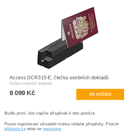
Access OCR315-E, čtečka osobních dokladů
čtečka osobních dokladů
8 099 Kč
Buďte první, kdo napíše příspěvek k této položce.
Pouze registrovaní uživatelé mohou vkládat příspěvky. Prosím
přihlaste se
nebo se
registrujte
.