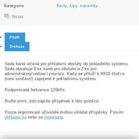
Kategorie
Karty, čipy, náramky
Dotaz
Popis
Diskuze
Sada karet určená pro přihlášení obsluhy do pokladního systému.
Sada obsahuje 8 ks karet pro obsluhu a 2 ks pro
administrátory/vedoucí provozu. Karty se přiloží k RFID čtečce
(není součástí) zapojené k pokladnímu systému.
Podporovaná frekvence
125kHz.
Buďte první, kdo napíše příspěvek k této položce.
Pouze registrovaní uživatelé mohou vkládat příspěvky. Prosím
přihlaste se
nebo se
registrujte
.