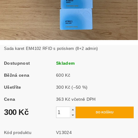
Sada karet EM4102 RFID s potiskem (8+2 admin)
Dostupnost
Skladem
Běžná cena
600 Kč
Ušetříte
300 Kč
(–50 %)
Cena
363 Kč včetně DPH
300 Kč
Kód produktu
V13024