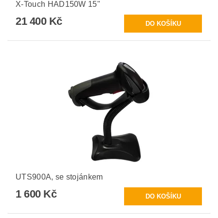
X-Touch HAD150W 15"
21 400 Kč
UTS900A, se stojánkem
1 600 Kč