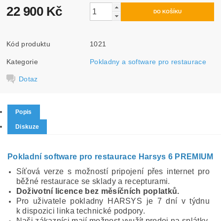
22 900 Kč
Kód produktu
1021
Kategorie
Pokladny a software pro restaurace
Dotaz
Popis
Diskuze
Pokladní s
oftware pro restaurace Harsys 6 PREMIUM
Síťová verze s možností pripojení přes internet pro
běžné restaurace se sklady a recepturami.
Doživotní licence bez měsíčních poplatků.
Pro uživatele pokladny HARSYS je 7 dní v týdnu
k dispozici linka technické podpory.
Naši zákazníci mají možnost využít prodej na splátky.