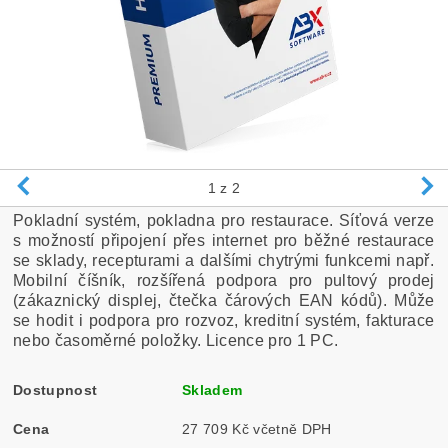
1
z 2
Pokladní systém, pokladna pro restaurace. Síťová verze
s možností připojení přes internet pro běžné restaurace
se sklady, recepturami a dalšími chytrými funkcemi např.
Mobilní číšník, rozšířená podpora pro pultový prodej
(zákaznický displej, čtečka čárových EAN kódů). Může
se hodit i podpora pro rozvoz, kreditní systém, fakturace
nebo časoměrné položky. Licence pro 1 PC.
Dostupnost
Skladem
Cena
27 709 Kč včetně DPH