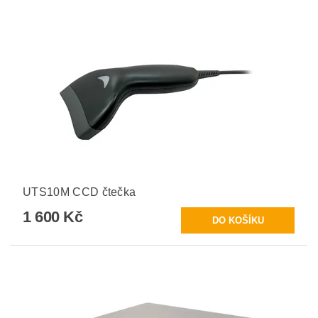
UTS10M CCD čtečka
1 600 Kč