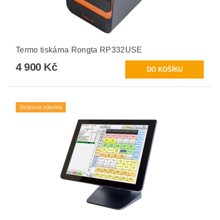
Termo tiskárna Rongta RP332USE
4 900 Kč
Doprava zdarma