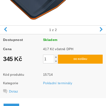
1
z 2
Dostupnost
Skladem
Cena
417 Kč včetně DPH
345 Kč
Kód produktu
15714
Kategorie
Pokladní terminály
Dotaz