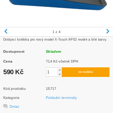
1
z 4
Dobíjecí kolébka pro nový model X-Touch AP02 modré a bílé barvy.
Dostupnost
Skladem
Cena
714 Kč včetně DPH
590 Kč
Kód produktu
15717
Kategorie
Pokladní terminály
Dotaz